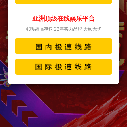
亚洲顶级在线娱乐平台
40%超高存送·22年实力品牌·大额无忧